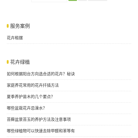
服务案例
花卉租摆
花卉绿植
如何根据阳台方向选合适的花卉？秘诀
家庭养花常用的花卉扦插方法
夏季养护苗木的几个要点？
哪些盆栽花卉忌澡水？
苔藓盆景苔玉的养护方法及注意事项
哪些绿植物可以快速去除甲醛和苯等有