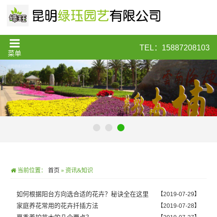
TEL：15887208103
菜单
当前位置：
首页
»
资讯&知识
如何根据阳台方向选合适的花卉？秘诀全在这里
【2019-07-29】
家庭养花常用的花卉扦插方法
【2019-07-28】