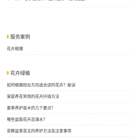
服务案例
花卉租摆
花卉绿植
如何根据阳台方向选合适的花卉？秘诀
家庭养花常用的花卉扦插方法
夏季养护苗木的几个要点？
哪些盆栽花卉忌澡水？
苔藓盆景苔玉的养护方法及注意事项