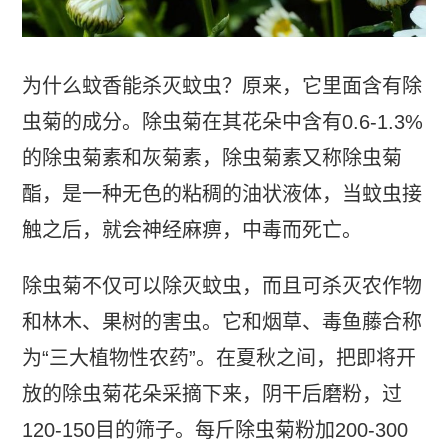
为什么蚊香能杀灭蚊虫？原来，它里面含有除
虫菊的成分。除虫菊在其花朵中含有0.6-1.3%
的除虫菊素和灰菊素，除虫菊素又称除虫菊
酯，是一种无色的粘稠的油状液体，当蚊虫接
触之后，就会神经麻痹，中毒而死亡。
除虫菊不仅可以除灭蚊虫，而且可杀灭农作物
和林木、果树的害虫。它和烟草、毒鱼藤合称
为“三大植物性农药”。在夏秋之间，把即将开
放的除虫菊花朵采摘下来，阴干后磨粉，过
120-150目的筛子。每斤除虫菊粉加200-300