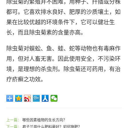
除虫菊的繁殖并不困难，用种子、扦插或分株
都可。它喜欢排水良好、肥厚的沙质壤土，如
果在比较优越的环境条件下，它可以健壮生
长，而且除虫菊素的含量亦高。
除虫菊对蜈蚣、鱼、蛙、蛇等动物也有毒麻作
用，但对人畜无害。因此使用安全，不污染环
境，是理想的杀虫剂。除虫菊还可药用，有治
疗疥癣之功效。
上一篇：
哪些因素植物的生长方向？
下一篇：
君子兰用什么肥料最好？如何施肥？