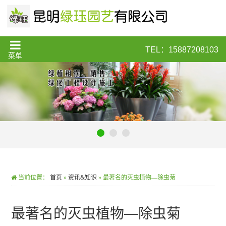
TEL：15887208103
菜单
当前位置：
首页
»
资讯&知识
»
最著名的灭虫植物—除虫菊
最著名的灭虫植物—除虫菊